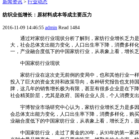
新闻资讯
>
行业动态
纺织业低增长：原材料成本等成主要压力
2016-11-09 14:46:55
admin
Read
1484
通过对家纺行业现状分析了解到，家纺行业增长乏力
大，社会总体支出能力变化，人口出生率下降，消费多样
一，产业融合度低下的中国家纺行业，从表象上看，增长
中国家纺行业现状
家纺行业在这次史无前例的变局中，也和其他行业一
投入了巨大的资金支持和政策导向，各种研究报告也支持
牌，这几年的销售增长极为有限，甚至有很多企业是在下
社会精英阶层，尤其是政府、国有企业人员，个人消费支
宇博智业市场研究中心认为，家纺行业增长乏力是多
会总体支出能力变化，人口出生率下降，消费多样化，购
业融合度低下的中国家纺行业，从表象上看，增长乏力，
中国家纺行业，走过了黄金的20年，从93年的第一