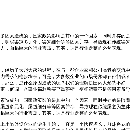
是多因素造成的，国家政策影响是其中的一个因素，同时并存的
化，购买渠道多元化，渠道细分等等因素并存，导致现在传统渠
乏力，面临巨大的行业震荡，其实，这是行业盘整的必然表现。
样，经历了大起大落的过程，在与一些企业家和公司高管的交流
国内需求的稳步增长，可是，大多数企业的市场份额却在徘徊或
降，那么，是什么原因造成的呢？我们的理解是国内大形势不好
出更加低调，企事业福利购买严重萎缩，变相消费不足等因素所
因素造成的，国家政策影响是其中的一个因素，同时并存的是随
买渠道多元化，渠道细分等等因素并存，导致现在传统渠道为主
面临巨大的行业震荡，其实，这是行业盘整的必然表现。
家床上用品外资企业的诞生开始，一直是一个快速增长，群雄逐鹿