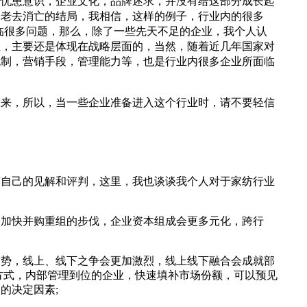
于忧患意识，企业文化，品牌述求，并没有给这部分成长起
牌老去消亡的结局，我相信，这样的例子，行业内的很多
面临很多问题，那么，除了一些先天不足的企业，我个人认
业，主要还是体现在战略层面的，当然，随着近几年国家对
机制，营销手段，管理能力等，也是行业内很多企业所面临
未来，所以，当一些企业准备进入这个行业时，请不要轻信
有自己的见解和评判，这里，我也谈谈我个人对于家纺行业
会加快并购重组的步伐，企业资本组成会更多元化，跨行
趋势，线上、线下之争会更加激烈，线上线下融合会成就部
方式，内部管理到位的企业，快速填补市场份额，可以预见
的决定因素;