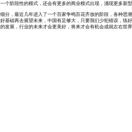
是一个阶段性的模式，还会有更多的商业模式出现，涌现更多新型
到细分，最近几年进入了一个百家争鸣百花齐放的阶段，各种思
做好基础再去展望未来，中国有足够大，只要我们少犯错误，练
康的发展，行业的未来才会更美好，将来才会有机会成就左右世