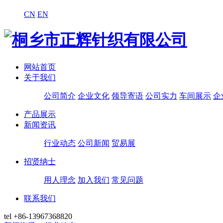
CN
EN
网站首页
关于我们
公司简介
企业文化
领导寄语
公司实力
车间展示
企
产品展示
新闻资讯
行业动态
公司新闻
贸易展
招贤纳士
用人理念
加入我们
常见问题
联系我们
tel
+86-13967368820