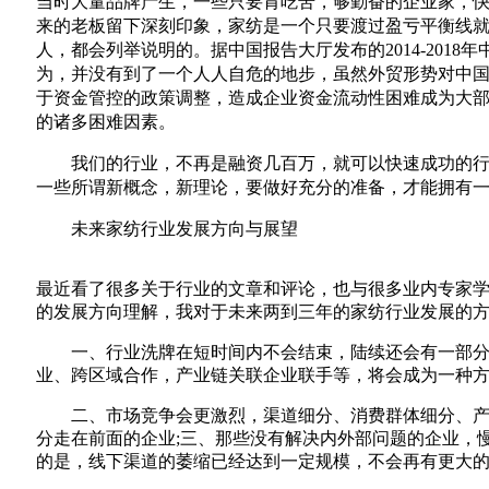
当时大量品牌产生，一些只要肯吃苦，够勤奋的企业家，
来的老板留下深刻印象，家纺是一个只要渡过盈亏平衡线
人，都会列举说明的。据中国报告大厅发布的2014-20
为，并没有到了一个人人自危的地步，虽然外贸形势对中
于资金管控的政策调整，造成企业资金流动性困难成为大
的诸多困难因素。
我们的行业，不再是融资几百万，就可以快速成功的
一些所谓新概念，新理论，要做好充分的准备，才能拥有
未来家纺行业发展方向与展望
最近看了很多关于行业的文章和评论，也与很多业内专家
的发展方向理解，我对于未来两到三年的家纺行业发展的
一、行业洗牌在短时间内不会结束，陆续还会有一部
业、跨区域合作，产业链关联企业联手等，将会成为一种方
二、市场竞争会更激烈，渠道细分、消费群体细分、
分走在前面的企业;三、那些没有解决内外部问题的企业，
的是，线下渠道的萎缩已经达到一定规模，不会再有更大的